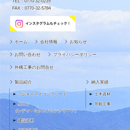
TEL：0770-32-0239
FAX：0770-32-5784
ホーム
会社情報
お知らせ
お問い合わせ
プライバシーポリシー
外構工事のお問合せ
製品紹介
納入実績
プレキャストコンクリート
土木資材
生コン
景観工事
（レディーミクストコンクリート）
建設資材