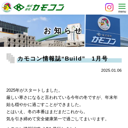
お知らせ
カモコン情報誌“Build” 1月号
2025.01.06
2025年がスタートしました。
厳しい寒さになると言われている今年の冬ですが、年末年
始も穏やかに過ごすことができました。
とはいえ、冬の本番はまだまだこれから。
気を引き締めて安全健康第一で過ごしてまいります。