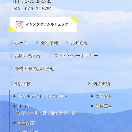
TEL：0770-32-0239
FAX：0770-32-5784
ホーム
会社情報
お知らせ
お問い合わせ
プライバシーポリシー
外構工事のお問合せ
製品紹介
納入実績
プレキャストコンクリート
土木資材
生コン
景観工事
（レディーミクストコンクリート）
建設資材