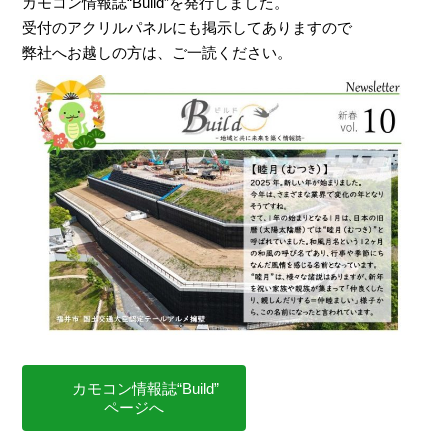
カモコン情報誌“Build”を発行しました。
受付のアクリルパネルにも掲示してありますので
弊社へお越しの方は、ご一読ください。
カモコン情報誌“Build”
ページへ