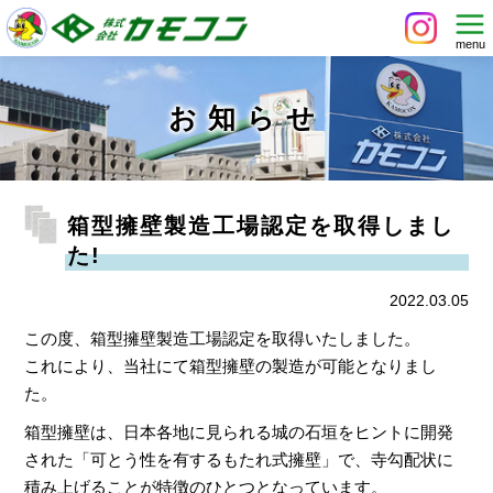
お知らせ
箱型擁壁製造工場認定を取得しまし
た!
2022.03.05
この度、箱型擁壁製造工場認定を取得いたしました。
これにより、当社にて箱型擁壁の製造が可能となりまし
た。
箱型擁壁は、日本各地に見られる城の石垣をヒントに開発
された「可とう性を有するもたれ式擁壁」で、寺勾配状に
積み上げることが特徴のひとつとなっています。