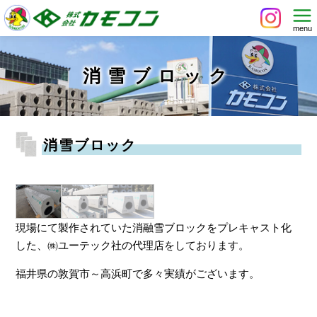
消雪ブロック
消雪ブロック
現場にて製作されていた消融雪ブロックをプレキャスト化
した、㈱ユーテック社の代理店をしております。
福井県の敦賀市～高浜町で多々実績がございます。